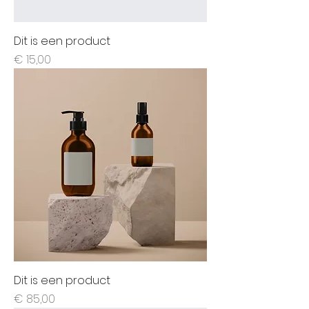
Dit is een product
Prijs
€ 15,00
Dit is een product
Prijs
€ 85,00