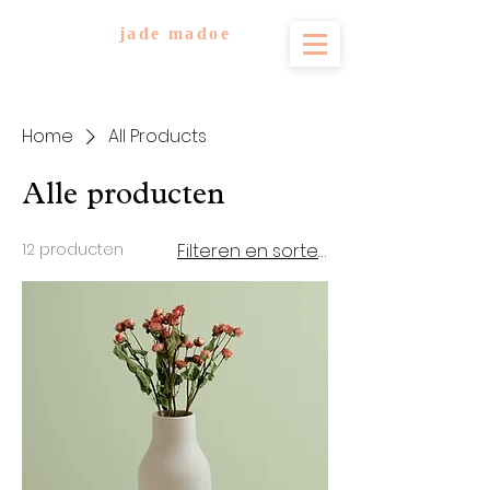
jade madoe
Home
All Products
Alle producten
12 producten
Filteren en sorteren