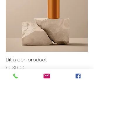
Dit is een product
Prijs
€ 130,00