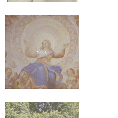
S & C