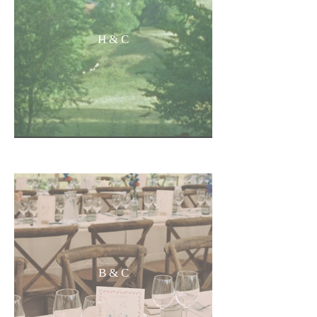
H & C
B & C